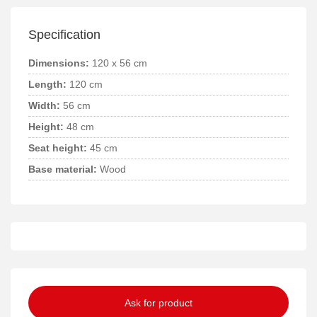
Specification
Dimensions:
120 x 56 cm
Length:
120 cm
Width:
56 cm
Height:
48 cm
Seat height:
45 cm
Base material:
Wood
Ask for product