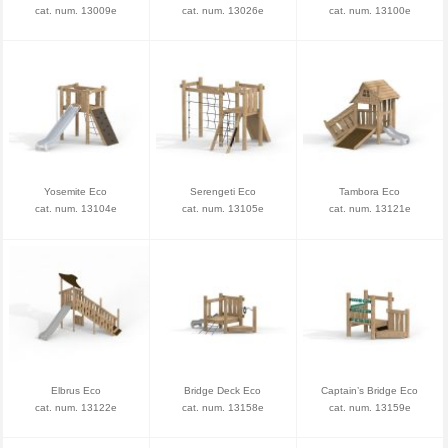
cat. num. 13009e
cat. num. 13026e
cat. num. 13100e
Yosemite Eco
Serengeti Eco
Tambora Eco
cat. num. 13104e
cat. num. 13105e
cat. num. 13121e
Elbrus Eco
Bridge Deck Eco
Captain’s Bridge Eco
cat. num. 13122e
cat. num. 13158e
cat. num. 13159e