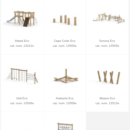
Alstad Eco
Cape Code Eco
Sonora Eco
cat. num. 13221e
cat. num. 13500e
cat. num. 13505e
Ural Eco
Atakama Eco
Mojave Eco
cat. num. 13506e
cat. num. 13508e
cat. num. 13513e