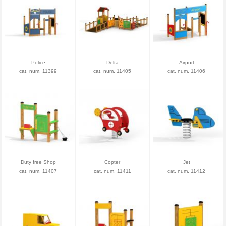
Police
Delta
Airport
cat. num. 11399
cat. num. 11405
cat. num. 11406
Duty free Shop
Copter
Jet
cat. num. 11407
cat. num. 11411
cat. num. 11412