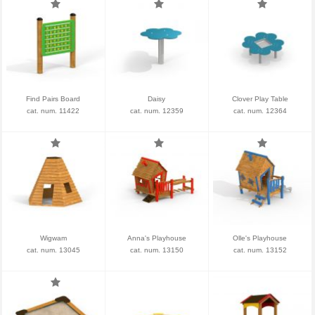
Find Pairs Board
Daisy
Clover Play Table
cat. num. 11422
cat. num. 12359
cat. num. 12364
Wigwam
Anna's Playhouse
Olle's Playhouse
cat. num. 13045
cat. num. 13150
cat. num. 13152