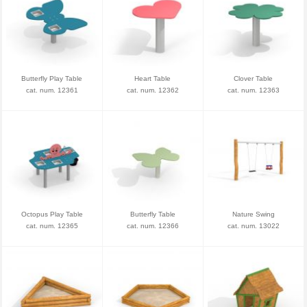
Butterfly Play Table
Heart Table
Clover Table
cat. num. 12361
cat. num. 12362
cat. num. 12363
Octopus Play Table
Butterfly Table
Nature Swing
cat. num. 12365
cat. num. 12366
cat. num. 13022