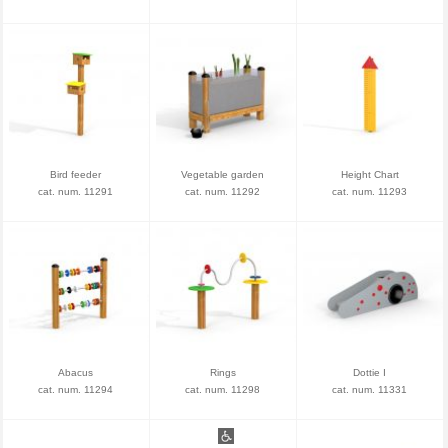
Bird feeder
Vegetable garden
Height Chart
cat. num. 11291
cat. num. 11292
cat. num. 11293
Abacus
Rings
Dottie I
cat. num. 11294
cat. num. 11298
cat. num. 11331