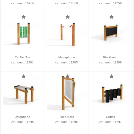
cat. num. 10766
cat. num. 10860
cat. num. 11259
Tic Tac Toe
Megaphone
Blackboard
cat. num. 11281
cat. num. 11285
cat. num. 11289
Xylophone
Tube Bells
Drums
cat. num. 11295
cat. num. 11296
cat. num. 11297