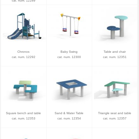
cat. num. 12289
Chronos
Baby Swing
Table and chair
cat. num. 12292
cat. num. 12300
cat. num. 12351
Square bench and table
Sand & Water Table
Triangle seat and table
cat. num. 12353
cat. num. 12354
cat. num. 12357