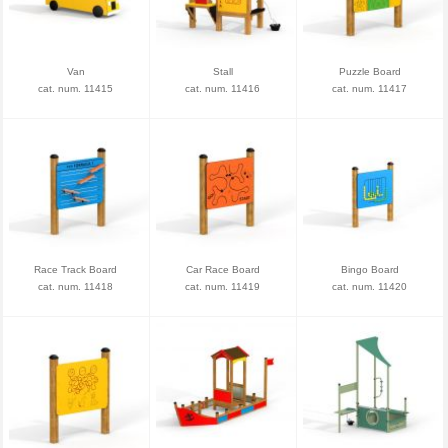
Van
Stall
Puzzle Board
cat. num. 11415
cat. num. 11416
cat. num. 11417
Race Track Board
Car Race Board
Bingo Board
cat. num. 11418
cat. num. 11419
cat. num. 11420