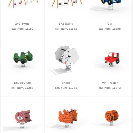
2+2 Swing
1+2 Swing
Car
cat. num. 11180
cat. num. 11182
cat. num. 11258
Double Auto
Sheep
Mini Tractor
cat. num. 11268
cat. num. 11271
cat. num. 11273