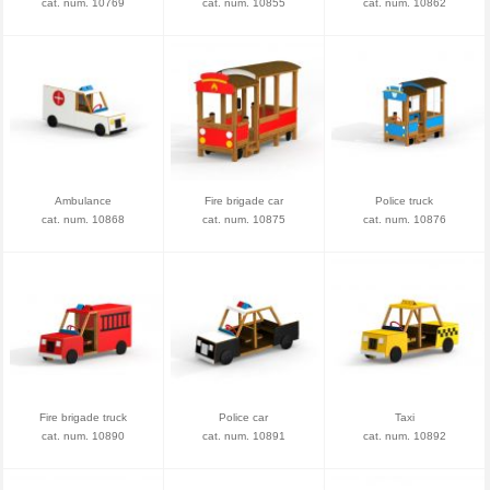
cat. num. 10769
cat. num. 10855
cat. num. 10862
Ambulance
Fire brigade car
Police truck
cat. num. 10868
cat. num. 10875
cat. num. 10876
Fire brigade truck
Police car
Taxi
cat. num. 10890
cat. num. 10891
cat. num. 10892