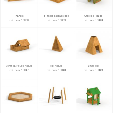
Triangle
5- angle palisade box
Crooked House
cat. num. 13038
cat. num. 13039
cat. num. 13043
Veranda House Nature
Tipi Nature
Small Tipi
cat. num. 13047
cat. num. 13048
cat. num. 13049