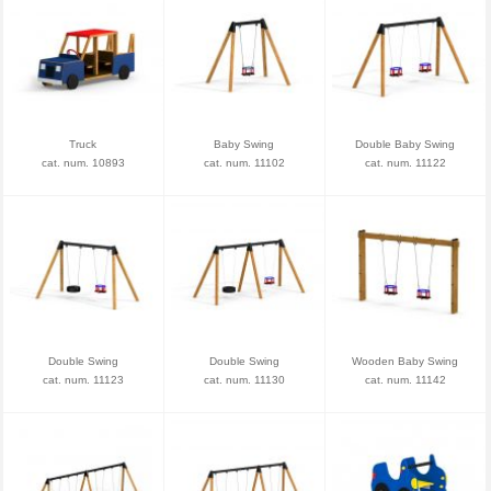
Truck
Baby Swing
Double Baby Swing
cat. num. 10893
cat. num. 11102
cat. num. 11122
Double Swing
Double Swing
Wooden Baby Swing
cat. num. 11123
cat. num. 11130
cat. num. 11142