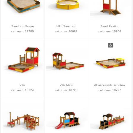
Sandbox Nature
HPL Sandbox
Sand Pavilion
cat. num. 19700
cat. num. 10699
cat. num. 10704
Villa
Villa Maxi
All accessible sandbox
cat. num. 10724
cat. num. 10725
cat. num. 10727