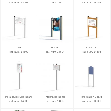
cat. num. 14608
cat. num. 14601
cat. num. 14602
Yukon
Parana
Rules Tab
cat. num. 14603
cat. num. 14604
cat. num. 14605
Metal Rules Sign Board
Information Board
Information Board
cat. num. 14606
cat. num. 14607
cat. num. 16060